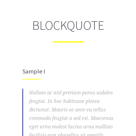
BLOCKQUOTE
Sample I
Nullam ac nisl pretium purus sodales
feugiat. In hac habitasse platea
dictumst. Mauris ac ante eu tellus
commodo feugiat a sed est. Maecenas
eget urna molest luctus urna mollisis
facilisis erat phasellus sit ametils